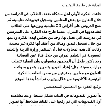
البداية عن طريق اليوتيوب
جاءت الفكرة الأولى لحل مشكلة ضعف الطلاب في الدراسة من 
خلال التعاون مع بعض المعلمين وتسجيل فيديوهات تعليمية، ثم 
نسخ الدروس على أقراص CD تعليمية وتوزيعها على الطلاب 
ليشاهدونها في المنزل، عندما طرح هذه الفكرة على المدرسين 
في مدرسته التي يعمل بها، وجد من تحمّس لهذه الفكرة ودعمها 
من خلال تسجيل فيديو، وهناك من أعتقد أنها فكرة غير مجدية، 
وكانت كل هذه المحاولات قبل أن تستثمر وزارة التربية والتعليم 
السعودية في التعليم المرئي من خلال قناة عين الفضائية.
وجد دكتور طلال أن المعلمين مشغولين، وأن العملية تتطلب 
مهارات معينة، مثل: إعداد الفيديو وتصويره وتحريره، واتجه 
للتعاون مع معلمين محترفين من مصر، انطلقت الفكرة 
الرئيسية للأكاديمية من خلال يوتيوب ثم أنشأ بعدها الموقع.
توقيع العقود مع المعلمين المتخصصين
بدأ تصوير الفيديوهات في البداية بشكل بسيط، وعند مشاهدة 
أول الفيديوهات التي تم رفعها على القناة، ستلاحظ أنها تصوير 