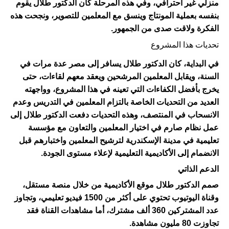
منزلي غير احترافي، وفي هذه المرحلة كان الدكتور طلال يقوم 
بنفسه بعملية المونتاج وينسق مع المعلمين للتصوير، ونجحت هذه 
الفكرة ولاقت صدى من الجمهور.
تحديات هذا المشروع
في البداية، كان الدكتور طلال يسافر إلى مصر عدة مرات في 
السنة، ويقابل المعلمين المرشحين ويعقد معهم لقاءات، حتى 
يخرج بأفضل الكفاءات التي تعينه في هذا المشروع، وواجهته 
العديد من التحديات الخاصة بالتزام المعلمين في التدريس وعدم 
الانسحاب في المنتصف، وهذه التحديات دفعت الدكتور طلال إلى 
عمل نظام صارم في اختيار المعلمين والتعاون مع مؤسسة 
تعليمية في مدينة الإسكندرية لترشيح المعلمين واختبارهم قبل 
الانضمام إلى الأكاديمية التعليمية لإعلاء مستوى الجودة.
الدعم الذاتي
صمم الدكتور طلال موقع الأكاديمية من خلال منصة مستقل، 
وقناة اليوتيوب تحتوي على أكثر من 1500 فيديو تعليمي، وتجاوز 
عدد المشتركين 360 ألف مشترك، أما مشاهدات القناة فقد 
تجاوزت 80 مليون مشاهدة.