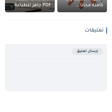
كاملة مجانا...
PDF جاهز للطباعة...
تعليقات
إرسال تعليق