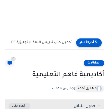
تحميل كتب تدريس اللغة الإنجليزية PDF مجانا | TESOL وTEFL
📁 آخر الأخبار
0
المقالات
أكاديمية فاهم التعليمية
د هديل أحمد
مارس 6, 2022
جدول التنقل