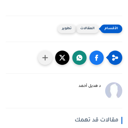
المقالات
تطوير
د هديل أحمد
مقالات قد تهمك