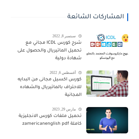
المشاركات الشائعة
سبتمبر 8, 2022
شرح كورس ICDL مجاني مع
تحميل الماتيريال والحصول على
شهادة دولية
أغسطس 6, 2022
كورس اكسيل مجانى من البدايه
للاحتراف بالماتيريال والشهاده
المجانية
مارس 29, 2023
تحميل ملفات كورس الانجليزية
كاملة zamericanenglish pdf