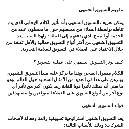
مفهوم التسويق الشفهي
يمكن تعريف التسويق الشفهي بأنه تأثير الكلام الإيجابي الذي يتم 
تناقله بواسطة العملاء بين محيطهم حول ما يحصلون عليه من 
الخدمة أو المنتج الذي يدفعهم إلى اقتنائه؛ ولهذا السبب يعد 
التسويق الشفهي من أكثر أنواع التسويق فعالية والأقل تكلفة من 
خلال الاعتماد على العملاء في التسويق للعلامة التجارية.
كيف يؤثر التسويق الشفهي على عملية التسويق؟
للكلام مفعول السحر، وهذا ما يركز عليه مبدأ التسويق الشفهي، 
ويبرهن على هذا في العديد من الأمثال الشعبية حول العالم، وهو 
ما يعني أنه يمتلك تأثيرا قويا للغاية ربما يكون أكبر من تأثير أي 
نوع آخر من أنواع التسويق على العملاء المتوقعين والمستهدفين.
فوائد التسويق الشفهي
يعد التسويق الشفهي استراتيجية تسويقية رائعة وفعالة لأصحاب 
الشركات؛ وذلك للأسباب التالية: