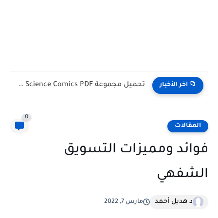
تحميل مجموعة Science Comics PDF مجانا | أفضل القصص المصورة...
📁 آخر الأخبار
0
المقالات
فوائد ومميزات التسويق
الشفهي
د هديل أحمد
مارس 7, 2022