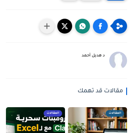
د هديل أحمد
مقالات قد تهمك
المقالات
المقالات