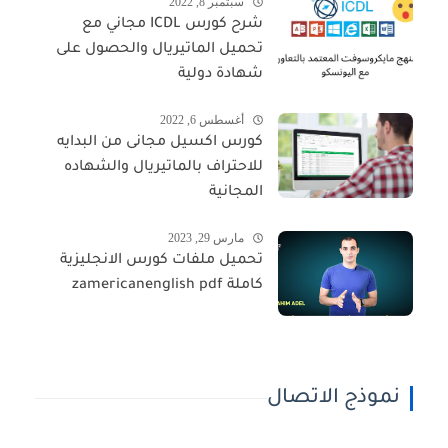
سبتمبر 8, 2022
شرح كورس ICDL مجاني مع
تحميل الماتيريال والحصول على
شهادة دولية
أغسطس 6, 2022
كورس اكسيل مجانى من البدايه
للاحتراف بالماتيريال والشهاده
المجانية
مارس 29, 2023
تحميل ملفات كورس الانجليزية
كاملة zamericanenglish pdf
نموذج الاتصال