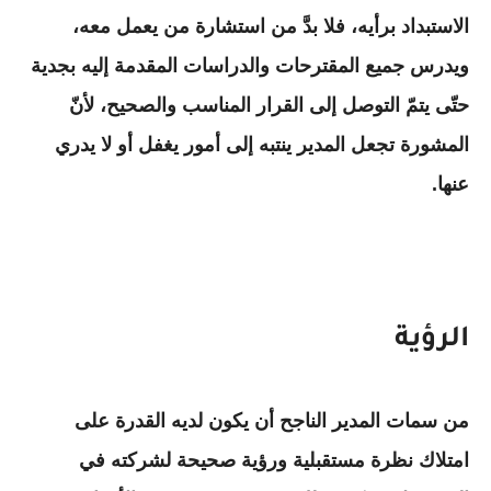
الاستبداد برأيه، فلا بدَّ من استشارة من يعمل معه،
ويدرس جميع المقترحات والدراسات المقدمة إليه بجدية
حتّى يتمّ التوصل إلى القرار المناسب والصحيح، لأنّ
المشورة تجعل المدير ينتبه إلى أمور يغفل أو لا يدري
عنها.
الرؤية
من سمات المدير الناجح أن يكون لديه القدرة على
امتلاك نظرة مستقبلية ورؤية صحيحة لشركته في