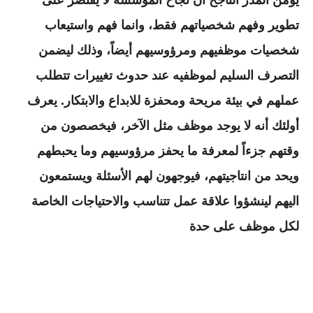
يؤمن المدر الناجح أن نجاح المؤسسة لا يقتصر على
تطوير وفهم شخصياتهم فقط، وانما فهم واستيعاب
شخصيات موظفيهم ومرؤوسيهم أيضاً، وذلك ليضمن
التصرف السليم لموظفيه عند حدوث تغييرات تتطلب
عملهم في بيئة مريحة ومحفزة للابداع والابتكار. يعرف
أولئك أنه لا يوجد موظف مثل الآخر، فيخصصون من
وقتهم جزءاً لمعرفة ما يحفز مرؤوسيهم وما يحبطهم
ويحد من انتاجيتهم، فيوجهون لهم الأسئلة ويستمعون
اليهم لينشؤوا علاقة عمل تتناسب والاحتياجات الخاصة
لكل موظف على حدة