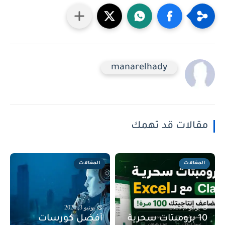
manarelhady
مقالات قد تهمك
المقالات
المقالات
يونيو 9, 2026
يونيو 3, 2026
10 برومبتات سحرية
أفضل كورسات