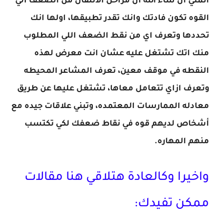
اتمني ان شاء الله ان مراحل الانتقال من الضعف الي
القوه تكون فادتك وانك تقدر تطبيقها، اولها انك
تحددها وتعرف اي من نقط الضعف اللي المطلوب
منك اتك تشتغل عليه عشان انت معرض لهذه
النقطه في موقف معين، تعرف المشاعر المحيطه
وتعرف ازاي تتعامل معاها، تشتغل عليها عن طريق
معادله الممارسات المعتمده، وتبني علاقات جيده مع
أشخاص لديهم قوه في نقاط ضعفك لكي تكتسب
منهم المهاره.
واخيرا وكالعادة هتلاقي هنا مقالات
ممكن تفيدك: