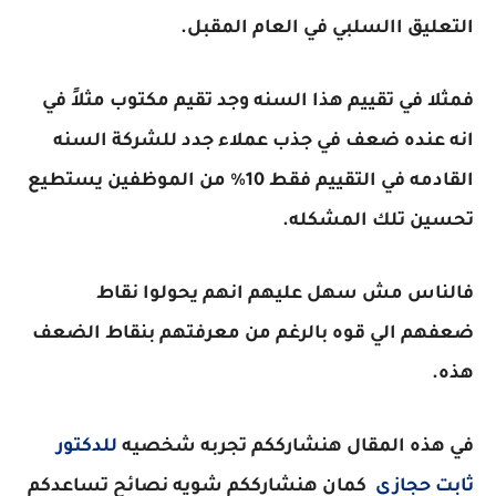
التعليق االسلبي في العام المقبل.
فمثلا في تقييم هذا السنه وجد تقيم مكتوب مثلاً في
انه عنده ضعف في جذب عملاء جدد للشركة السنه
القادمه في التقييم فقط 10٪ من الموظفين يستطيع
تحسين تلك المشكله.
فالناس مش سهل عليهم انهم يحولوا نقاط
ضعفهم الي قوه بالرغم من معرفتهم بنقاط الضعف
هذه.
في هذه المقال هنشارككم تجربه شخصيه
للدكتور
ثابت حجازي
كمان هنشارككم شويه نصائح تساعدكم