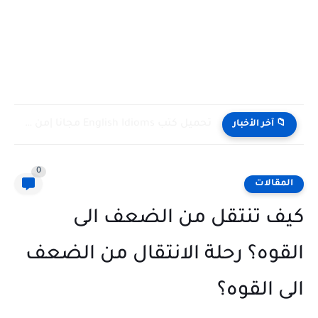
تحميل كتب English Idioms مجانا |من كامبريدج English Phrasal Verbs...
📁 آخر الأخبار
0
المقالات
كيف تنتقل من الضعف الى
القوه؟ رحلة الانتقال من الضعف
الى القوه؟