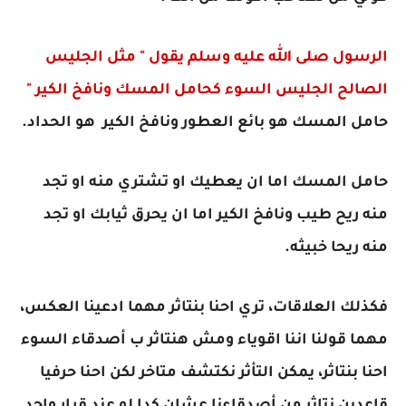
الرسول صلى الله عليه وسلم يقول " مثل الجليس
الصالح الجليس السوء كحامل المسك ونافخ الكير "
حامل المسك هو بائع العطور ونافخ الكير هو الحداد.
حامل المسك اما ان يعطيك او تشتري منه او تجد
منه ريح طيب ونافخ الكير اما ان يحرق ثيابك او تجد
منه ريحا خبيثه.
فكذلك العلاقات، تري احنا بنتاثر مهما ادعينا العكس،
مهما قولنا اننا اقوياء ومش هنتاثر ب أصدقاء السوء
احنا بنتاثر، يمكن التأثر نكتشف متاخر لكن احنا حرفيا