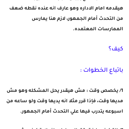
هيقدمه امام الاداره وهو عارف انه عنده نقطه ضعف
من التحدث أمام الجمهور، لازم هنا يمارس
الممارسات المعتمده.
كيف؟
باتباع الخطوات :
1/ يخصص وقت : مش هيقدر يحل المشكله وهو مش
مديها وقت، فإذا قرر مثلا انه يديها وقت ولو ساعه من
اسبوعه يتدرب فيها علي التحدث أمام الجمهور.