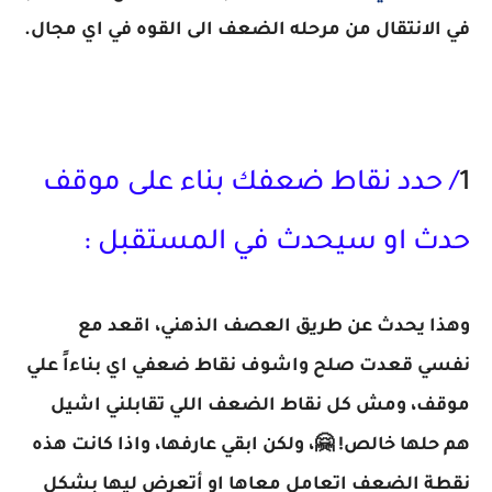
في الانتقال من مرحله الضعف الى القوه في اي مجال.
1
/ حدد نقاط ضعفك بناء على موقف
حدث او سيحدث في المستقبل :
وهذا يحدث عن طريق العصف الذهني، اقعد مع
نفسي قعدت صلح واشوف نقاط ضعفي اي بناءاً علي
موقف، ومش كل نقاط الضعف اللي تقابلني اشيل
هم حلها خالص! 🤗، ولكن ابقي عارفها، واذا كانت هذه
نقطة الضعف اتعامل معاها او أتعرض ليها بشكل