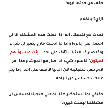
خفف من حدتها ايوه!
ازاي؟ بالكلام
تحدث مع نفسك، انه اذا اتحلت هذه المشكله انا لن
احصل علي جائزه! واذا ما انحلت مارح يصير لي شيء
واذا صار ف الدنيا لا تقف علي احد
. " إنك
ميت وأنهم
لميتون"
فاسوء شيء اذا صار هو الموت، وهذا امر
لازم نبقي متقبلينه لان الدنيا لا تقف على احد. ودا يجي
عليك باحساس من الراحه.
حقيقي لما نستحضر هذا المعني هيجينا احساس ان
مشكلتنا ليست كبيره.