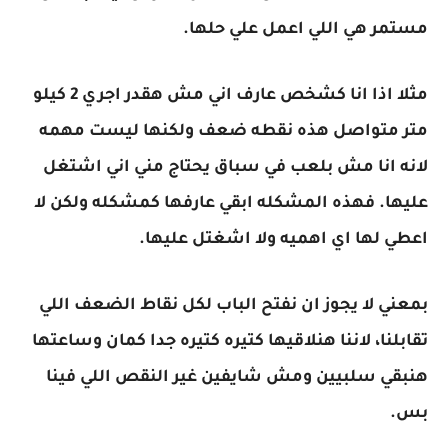
مستمر هي اللي اعمل علي حلها.
مثلا اذا انا كشخص عارف اني مش هقدر اجري 2 كيلو
متر متواصل هذه نقطه ضعف ولكنها ليست مهمه
لانه انا مش بلعب في سباق يحتاج مني اني اشتغل
عليها. فهذه المشكله ابقي عارفها كمشكله ولكن لا
اعطي لها اي اهميه ولا اشغتل عليها.
بمعني لا يجوز ان نفتح الباب لكل نقاط الضعف اللي
تقابلنا، لاننا هنلاقيها كتيره كتيره جدا كمان وساعتها
هنبقي سلبيين ومش شايفين غير النقص اللي فينا
بس.