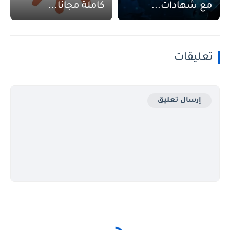
مع شهادات...
كاملة مجانا...
تعليقات
إرسال تعليق