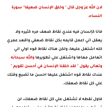
لان الله عز وجل قال " وخلق الإنسان ضعيفا" سورة
النساء.
فانا كإنسان فيه عندي نقاط ضعف مره كثيره ولا
يعقل اني اعمل قايمه بكل نقاط ضعفي واقعد عمري
كله اشتغل عليها، ولكن هناك نقاط قوه اولي اني
اتعامل معاها واشتغل علي تطويرها
والله
سبحانه
وتعالى يقول " لقد خلقنا الإنسان في أحسن تقويم "
عندك نقاط قوه اشتغل عليها احسن ما تضيع وقتك
علي كل نقاط ضعفك.
فاول نقطه لا تشتغل علي كل نقاط ضعفك، لن