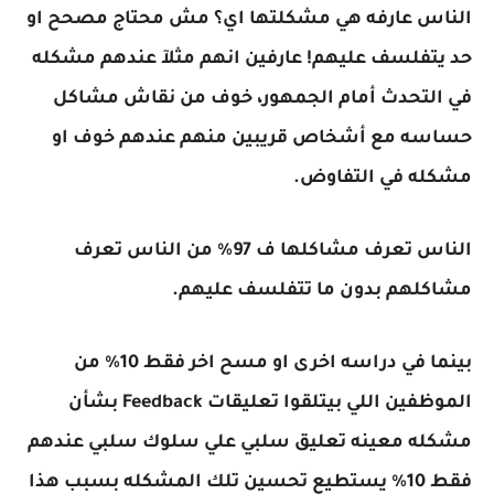
الناس عارفه هي مشكلتها اي؟ مش محتاج مصحح او
حد يتفلسف عليهم! عارفين انهم مثلآ عندهم مشكله
في التحدث أمام الجمهور، خوف من نقاش مشاكل
حساسه مع أشخاص قريبين منهم عندهم خوف او
مشكله في التفاوض.
الناس تعرف مشاكلها ف 97٪ من الناس تعرف
مشاكلهم بدون ما تتفلسف عليهم.
بينما في دراسه اخرى او مسح اخر فقط 10٪ من
الموظفين اللي بيتلقوا تعليقات Feedback بشأن
مشكله معينه تعليق سلبي علي سلوك سلبي عندهم
فقط 10٪ يستطيع تحسين تلك المشكله بسبب هذا