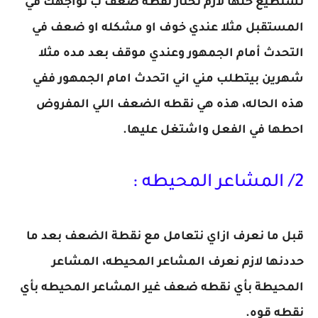
تستطيع حلها لازم تختار نقطة ضعف ب تواجهك في
المستقبل مثلا عندي خوف او مشكله او ضعف في
التحدث أمام الجمهور وعندي موقف بعد مده مثلا
شهرين بيتطلب مني اني اتحدث امام الجمهور ففي
هذه الحاله، هذه هي نقطه الضعف اللي المفروض
احطها في الفعل واشتغل عليها.
2/ المشاعر المحيطه :
قبل ما نعرف ازاي نتعامل مع نقطة الضعف بعد ما
حددنها لازم نعرف المشاعر المحيطه، المشاعر
المحيطة بأي نقطه ضعف غير المشاعر المحيطه بأي
نقطه قوه.