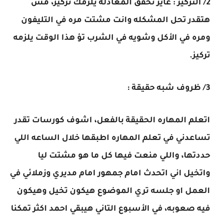
2/ التركيز : عايز تحقق المعادله يلزمك تركيز، مش
هتقدر تحل المشكله وانت مشتت مره في التليفون
ومره في الأكل وشويه في الشرب تؤ هذا الوقت يلزمه
تركيز.
3/ ظروف شبه حقيقة :
اتعلم المهاره الحقيقة بالفعل، اشوف كورسات تقدر
تساعدني في تعلم المهاره اطبقها خلال الساعه اللي
حددتها، واللي منعت فيها كل ما هو مشتت ليا
واتخيل اني اتحدث امام جمهور امام مديري وزملائي في
العمل او جلسه تري الموضوع هيكون تخيل وهيكون
فيه صعوبه، في الأسبوع التاني هيبقي احمد اكثر تمكنا