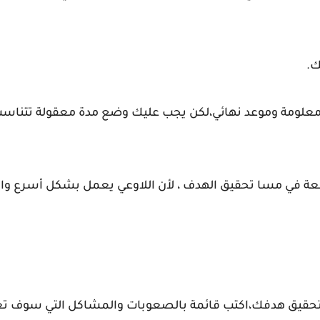
ك.
معلومة وموعد نهائي،لكن يجب عليك وضع مدة معقولة تتناسب 
فعة في مسا تحقيق الهدف ، لأن اللاوعي يعمل بشكل أسرع والك
تحقيق هدفك،اكتب قائمة بالصعوبات والمشاكل التي سوف تع