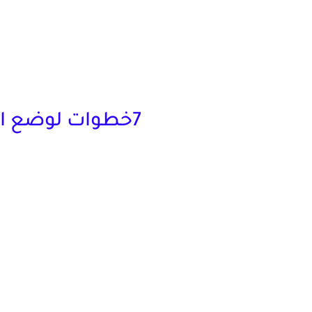
7خطوات لوضع الأهداف وتحقيق النجاح